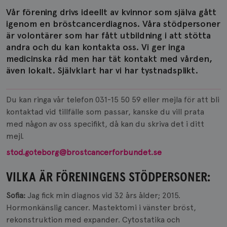
Vår förening drivs ideellt av kvinnor som själva gått
igenom en bröstcancerdiagnos. Våra stödpersoner
är volontärer som har fått utbildning i att stötta
andra och du kan kontakta oss. Vi ger inga
medicinska råd men har tät kontakt med vården,
även lokalt. Självklart har vi har tystnadsplikt.
Du kan ringa vår telefon 031-15 50 59 eller mejla för att bli
kontaktad vid tillfälle som passar, kanske du vill prata
med någon av oss specifikt, då kan du skriva det i ditt
mejl.
stod.goteborg@brostcancerforbundet.se
VILKA ÄR FÖRENINGENS STÖDPERSONER:
Sofia:
Jag fick min diagnos vid 32 års ålder; 2015.
Hormonkänslig cancer. Mastektomi i vänster bröst,
rekonstruktion med expander. Cytostatika och